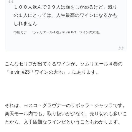
１００人飲んで９９人は顔をしかめるけど、残り
の１人にとっては、人生最高のワインになるかも
しれません
by樹カナ 『ソムリエール４巻』le vin #23「ワインの大地」
こんなセリフが出てくるワインが、ソムリエール４巻の
『le vin #23「ワインの大地」』にあります。
それは、ヨスコ・グラヴナーのリボッラ・ジャッラです。
楽天モール内でも、取り扱いが少なく、売り切れも多いこ
とから、入手困難なワインだということもわかります。