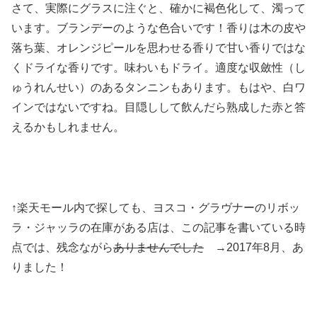
さて、実際にグラスに注ぐと、確かに褐色化して、濁って
います。ブランデーのような色合いです！香りは木の皮や
落ち葉、オレンジピールを思わせる香りで甘い香りではな
くドライな香りです。味わいもドライ。適度な収斂性（し
ゅうれんせい）のあるタンニンもあります。もはや、白ワ
インではないですね。目隠しして飲んだら熟成した赤と答
えるかもしれません。
↑楽天モール内で探しても、ヨスコ・グラヴナーのリボッ
ラ・ジャッラの在庫がある店は、この記事を書いている時
点では、残念ながら
ありませんでした
→2017年8月、あ
りました！