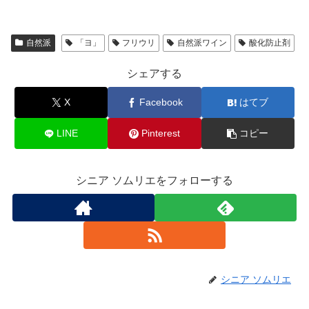
自然派
「ヨ」
フリウリ
自然派ワイン
酸化防止剤
シェアする
X
Facebook
はてブ
LINE
Pinterest
コピー
シニア ソムリエをフォローする
シニア ソムリエ