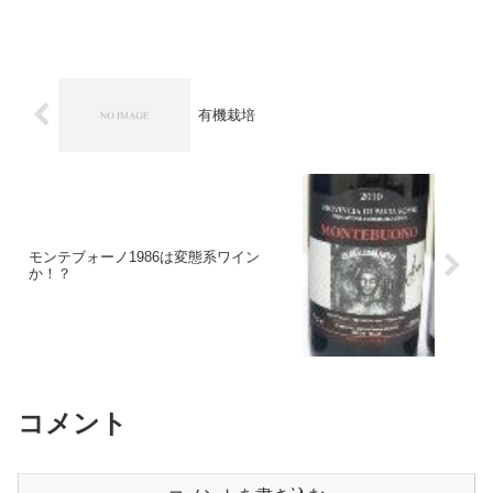
有機栽培
モンテブォーノ1986は変態系ワイン
か！？
コメント