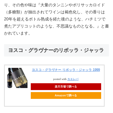
り、その色や味は『大量のタンニンやポリサッカロイド
（多糖類）が抽出されてワインは褐色化し、その香りは
20年を超えるボトル熟成を経た後のような、ハチミツで
煮たアプリコットのような、不思議なものとなる。』と書
かれています。
ヨスコ・グラヴナーのリボッラ・ジャッラ
ヨスコ・グラヴナー リボッラ・ジャッラ 1999
posted with
カエレバ
楽天市場で調べる
Amazonで調べる