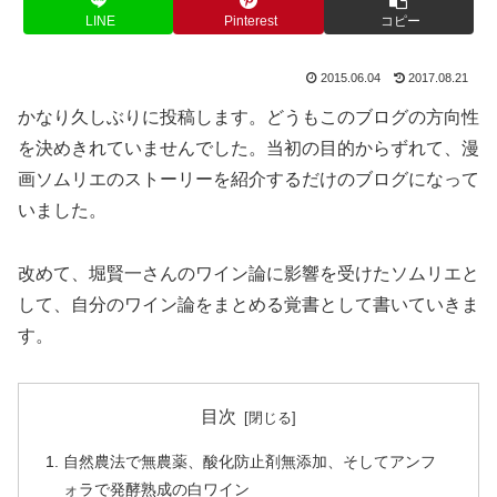
LINE
Pinterest
コピー
2015.06.04
2017.08.21
かなり久しぶりに投稿します。どうもこのブログの方向性
を決めきれていませんでした。当初の目的からずれて、漫
画ソムリエのストーリーを紹介するだけのブログになって
いました。
改めて、堀賢一さんのワイン論に影響を受けたソムリエと
して、自分のワイン論をまとめる覚書として書いていきま
す。
目次
自然農法で無農薬、酸化防止剤無添加、そしてアンフ
ォラで発酵熟成の白ワイン