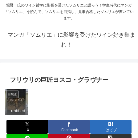
堀賢一氏のワイン哲学に影響を受けたソムリエと語ろう！学生時代にマンガ
「ソムリエ」を読んで、ソムリエを目指し、見事合格したソムリエが書いてい
ます。
マンガ「ソムリエ」に影響を受けたワイン好き集ま
れ！
フリウリの巨匠ヨスコ・グラヴナー
自然派
untitled
X
Facebook
はてブ