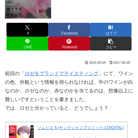
X
Facebook
はてブ
LINE
Pinterest
コピー
2015.09.04
2017.08.25
前回の「
ロゼをブランドでテイスティング
」にて、ワイン
の色、外観という情報を得られなければ、中のワインが白
なのか、ロゼなのか、赤なのかを当てるのは、想像以上に
難しいですということを書きました。
では、ロゼと分かっていると、どうでしょう？
ソムリエ 5 (ヤングジャンプコミックスDIGITAL)