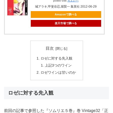
posted with
カエレバ
城アラキ,甲斐谷忍,堀賢一 集英社 2012-06-29
Amazonで調べる
楽天市場で調べる
目次
ロゼに対する先入観
上記3つのワイン
ロゼワインは甘いのか
ロゼに対する先入観
前回の記事で参照した『ソムリエ５巻』巻 Vintage32「正