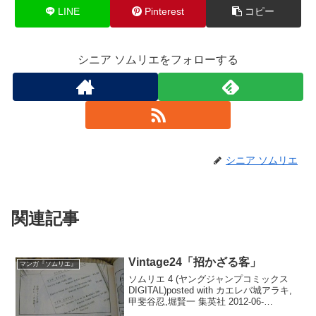
LINE
Pinterest
コピー
シニア ソムリエをフォローする
シニア ソムリエ
関連記事
Vintage24「招かざる客」
マンガ『ソムリエ』
ソムリエ 4 (ヤングジャンプコミックス
DIGITAL)posted with カエレバ城アラキ,
甲斐谷忍,堀賢一 集英社 2012-06-
29Amazon楽天市場日本編スタート4巻の