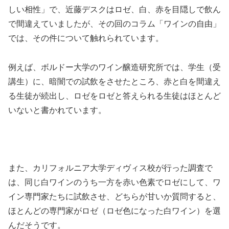
しい相性」で、近藤デスクはロゼ、白、赤を目隠しで飲ん
で間違えていましたが、その回のコラム「ワインの自由」
では、その件について触れられています。
例えば、ボルドー大学のワイン醸造研究所では、学生（受
講生）に、暗闇での試飲をさせたところ、赤と白を間違え
る生徒が続出し、ロゼをロゼと答えられる生徒はほとんど
いないと書かれています。
また、カリフォルニア大学ディヴィス校が行った調査で
は、同じ白ワインのうち一方を赤い色素でロゼにして、ワ
イン専門家たちに試飲させ、どちらが甘いか質問すると、
ほとんどの専門家がロゼ（ロゼ色になった白ワイン）を選
んだそうです。