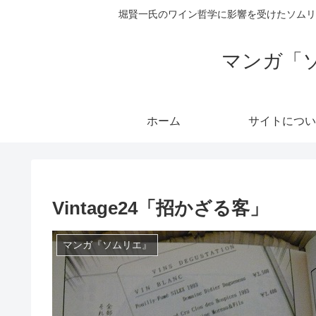
堀賢一氏のワイン哲学に影響を受けたソムリ
マンガ「
ホーム
サイトについ
Vintage24「招かざる客」
マンガ『ソムリエ』