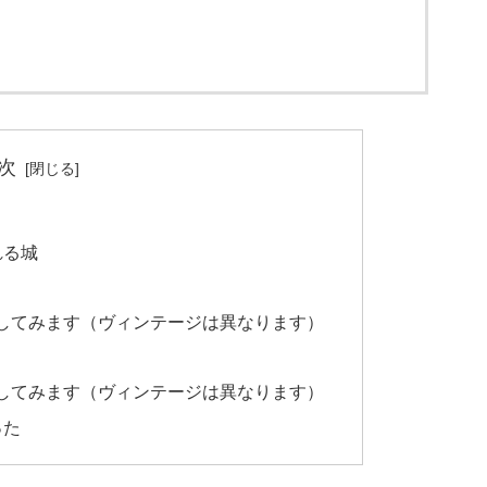
次
れる城
してみます（ヴィンテージは異なります）
してみます（ヴィンテージは異なります）
った