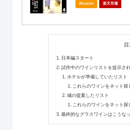
Amazon
楽天市場
目
日本編スタート
試作中のワインリストを提示さ
ホテルが準備していたリスト
これらのワインをネット探
城の提案したリスト
これらのワインをネット探
最終的なグラスワインはこうな