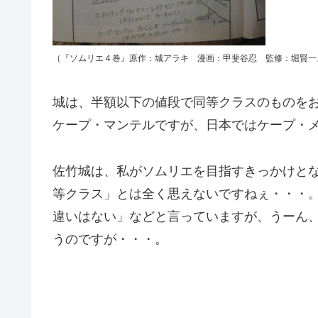
（『ソムリエ４巻』原作：城アラキ 漫画：甲斐谷忍 監修：堀賢一
城は、半額以下の値段で同等クラスのものを
ケープ・マンテルですが、日本ではケープ・
佐竹城は、私がソムリエを目指すきっかけと
等クラス」とは全く思えないですねぇ・・・
違いはない」などと言っていますが、うーん
うのですが・・・。