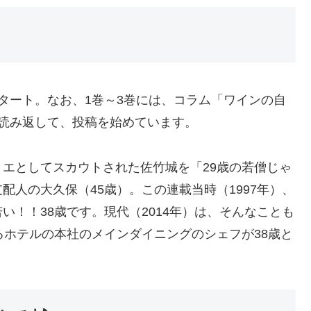
タート。なお、1巻～3巻には、コラム「ワインの自
読み返して、投稿を始めています。
エとしてスカウトされた佐竹城を「29歳の若僧じゃ
人の大久保（45歳）。この連載当時（1997年）、
！！38歳です。現代（2014年）は、そんなことも
るホテルの本社のメインダイニングのシェフが38歳と