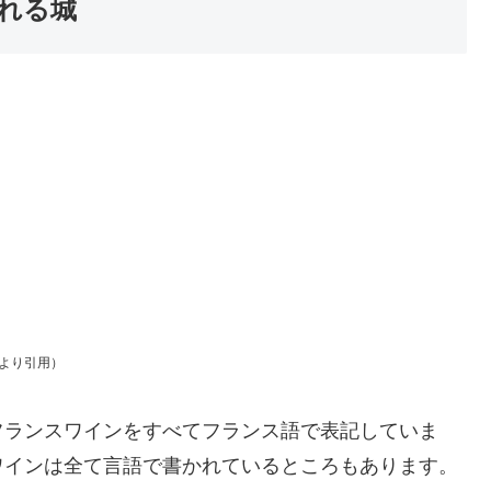
れる城
より引用）
フランスワインをすべてフランス語で表記していま
ワインは全て言語で書かれているところもあります。