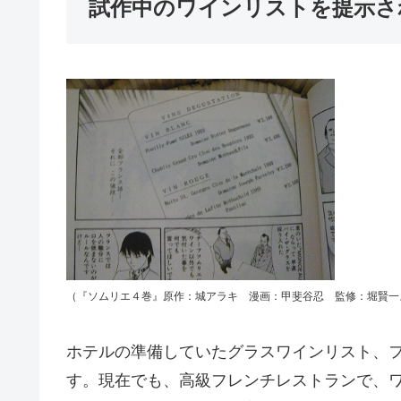
試作中のワインリストを提示さ
（『ソムリエ４巻』原作：城アラキ 漫画：甲斐谷忍 監修：堀賢一
ホテルの準備していたグラスワインリスト、
す。現在でも、高級フレンチレストランで、