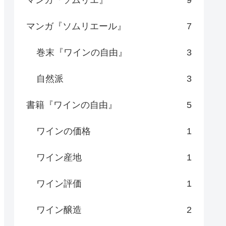
マンガ『ソムリエール』
7
巻末『ワインの自由』
3
自然派
3
書籍『ワインの自由』
5
ワインの価格
1
ワイン産地
1
ワイン評価
1
ワイン醸造
2